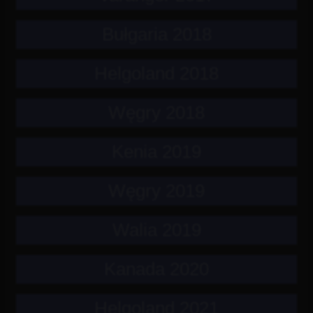
Bułgaria 2018
Helgoland 2018
Węgry 2018
Kenia 2019
Węgry 2019
Walia 2019
Kanada 2020
Helgoland 2021