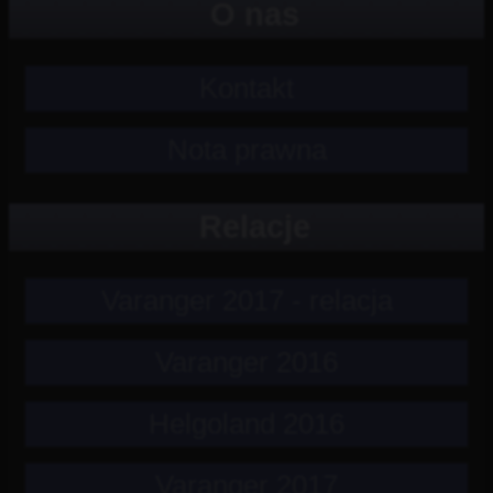
O nas
Kontakt
Nota prawna
Relacje
Varanger 2017 - relacja
Varanger 2016
Helgoland 2016
Varanger 2017