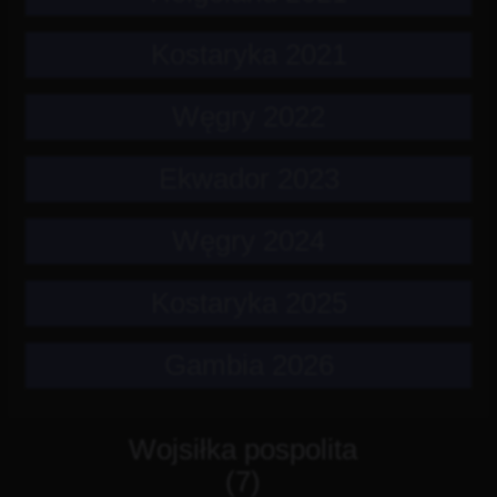
Kostaryka 2021
Węgry 2022
Ekwador 2023
Węgry 2024
Kostaryka 2025
Gambia 2026
Wojsiłka pospolita
(7)