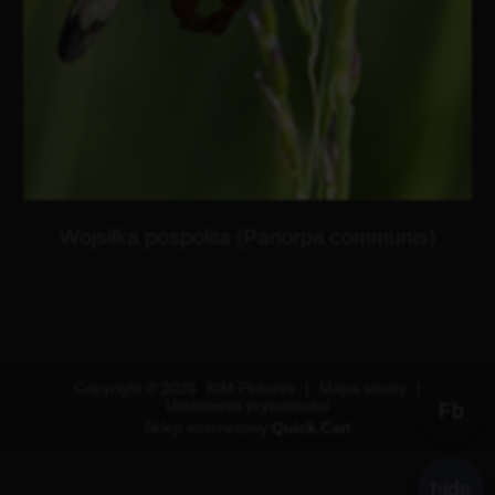
Wojsiłka pospolita (Panorpa communis)
Copyright © 2026
KIM Pictures
|
Mapa strony
|
Ustawienia prywatności
Fb
Sklep internetowy
Quick.Cart
hide