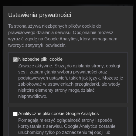
Ustawienia prywatności
Ta strona używa niezbędnych plików cookie do
prawidłowego działania serwisu. Opcjonalnie możesz
wyrazić zgodę na Google Analytics, który pomaga nam
tworzyć statystyki odwiedzin.
Zdjęcia
Niezbędne pliki cookie
Zawsze aktywne. Służą do działania strony, obsługi
sesji, zapamiętania wyboru prywatności oraz
Zwierzęta
podstawowych ustawień, takich jak język. Możesz je
zablokować w ustawieniach przeglądarki, ale wtedy
niektóre elementy strony mogą działać
Mięczaki
nieprawidłowo.
Owady
Analityczne pliki cookie Google Analytics
Pajęczaki
Pomagają mierzyć oglądalność strony i sposób
korzystania z serwisu. Google Analytics zostanie
Płazy
uruchomiony tylko po zaznaczeniu tej opcji lub