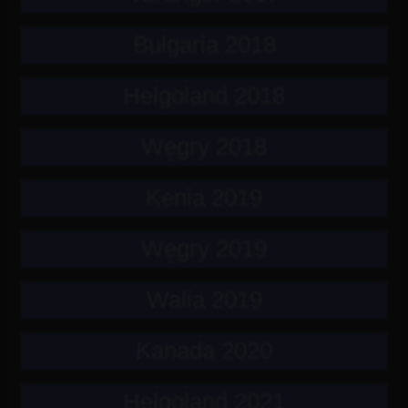
Bułgaria 2018
Helgoland 2018
Węgry 2018
Kenia 2019
Węgry 2019
Walia 2019
Kanada 2020
Helgoland 2021