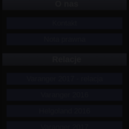
O nas
Kontakt
Nota prawna
Relacje
Varanger 2017 - relacja
Varanger 2016
Helgoland 2016
Varanger 2017