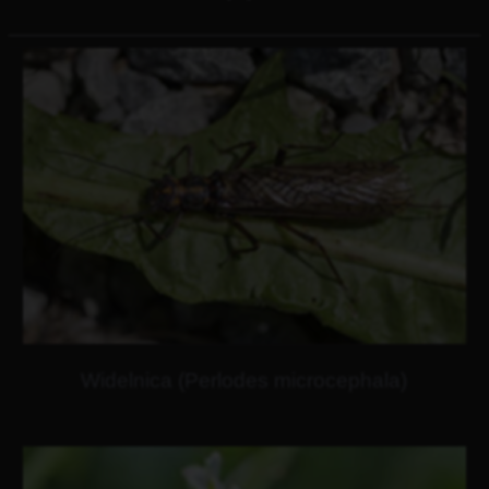
Widelnica (Perlodes microcephala)