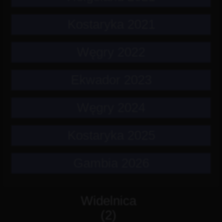
Kostaryka 2021
Węgry 2022
Ekwador 2023
Węgry 2024
Kostaryka 2025
Gambia 2026
Widelnica
(2)