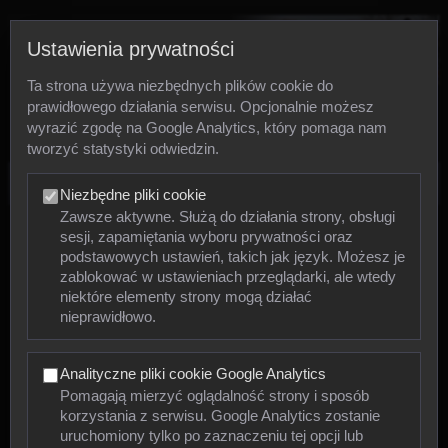
Ustawienia prywatności
Ta strona używa niezbędnych plików cookie do
prawidłowego działania serwisu. Opcjonalnie możesz
wyrazić zgodę na Google Analytics, który pomaga nam
tworzyć statystyki odwiedzin.
Zdjęcia
Niezbędne pliki cookie
Zawsze aktywne. Służą do działania strony, obsługi
sesji, zapamiętania wyboru prywatności oraz
Zwierzęta
podstawowych ustawień, takich jak język. Możesz je
zablokować w ustawieniach przeglądarki, ale wtedy
niektóre elementy strony mogą działać
Mięczaki
nieprawidłowo.
Owady
Analityczne pliki cookie Google Analytics
Pajęczaki
Pomagają mierzyć oglądalność strony i sposób
korzystania z serwisu. Google Analytics zostanie
Płazy
uruchomiony tylko po zaznaczeniu tej opcji lub