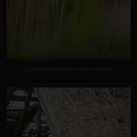
Rzekotka drzewna (Hyla arborea)