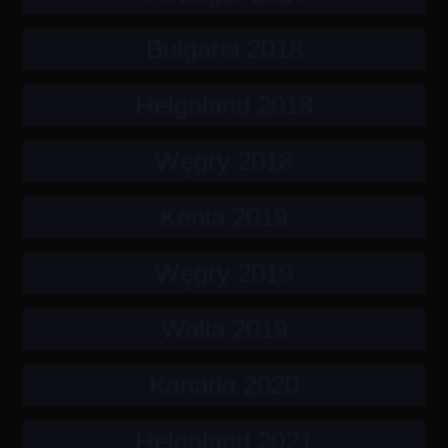
Bułgaria 2018
Helgoland 2018
Węgry 2018
Kenia 2019
Węgry 2019
Walia 2019
Kanada 2020
Helgoland 2021