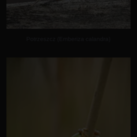
Potrzeszcz (Emberiza calandra)