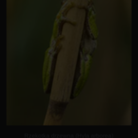
Rzekotka drzewna (Hyla arborea)