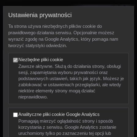
Ustawienia prywatności
Ta strona używa niezbędnych plików cookie do
prawidłowego działania serwisu. Opcjonalnie możesz
wyrazić zgodę na Google Analytics, który pomaga nam
tworzyć statystyki odwiedzin.
Zdjęcia
Niezbędne pliki cookie
Zawsze aktywne. Służą do działania strony, obsługi
sesji, zapamiętania wyboru prywatności oraz
Zwierzęta
podstawowych ustawień, takich jak język. Możesz je
zablokować w ustawieniach przeglądarki, ale wtedy
niektóre elementy strony mogą działać
Mięczaki
nieprawidłowo.
Owady
Analityczne pliki cookie Google Analytics
Pajęczaki
Pomagają mierzyć oglądalność strony i sposób
korzystania z serwisu. Google Analytics zostanie
Płazy
uruchomiony tylko po zaznaczeniu tej opcji lub