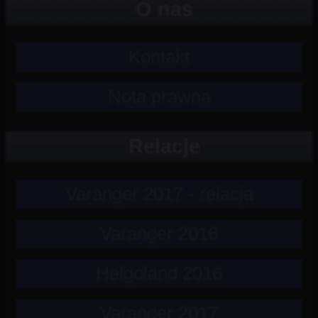
O nas
Kontakt
Nota prawna
Relacje
Varanger 2017 - relacja
Varanger 2016
Helgoland 2016
Varanger 2017