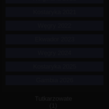
Kostaryka 2021
Węgry 2022
Ekwador 2023
Węgry 2024
Kostaryka 2025
Gambia 2026
Tutkarzowate
(1)