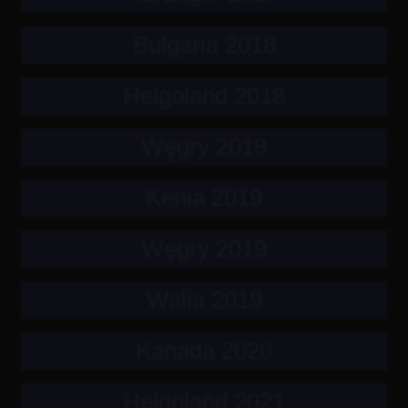
Bułgaria 2018
Helgoland 2018
Węgry 2018
Kenia 2019
Węgry 2019
Walia 2019
Kanada 2020
Helgoland 2021