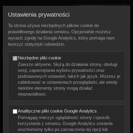
Ustawienia prywatności
Ta strona używa niezbędnych plików cookie do
prawidłowego działania serwisu. Opcjonalnie możesz
wyrazić zgodę na Google Analytics, który pomaga nam
tworzyć statystyki odwiedzin.
Zdjęcia
Niezbędne pliki cookie
Zawsze aktywne. Służą do działania strony, obsługi
sesji, zapamiętania wyboru prywatności oraz
Zwierzęta
podstawowych ustawień, takich jak język. Możesz je
zablokować w ustawieniach przeglądarki, ale wtedy
niektóre elementy strony mogą działać
Mięczaki
nieprawidłowo.
Owady
Analityczne pliki cookie Google Analytics
Pajęczaki
Pomagają mierzyć oglądalność strony i sposób
korzystania z serwisu. Google Analytics zostanie
Płazy
uruchomiony tylko po zaznaczeniu tej opcji lub