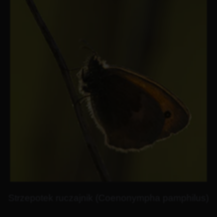
Strzepotek ruczajnik (Coenonympha pamphilus)