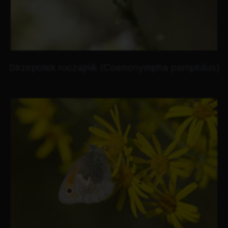
Strzepotek ruczajnik (Coenonympha pamphilus)