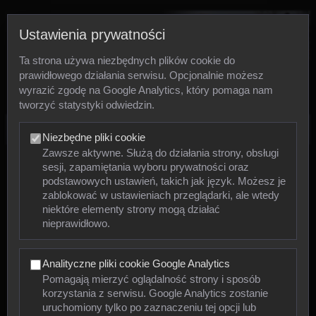
Ustawienia prywatności
Ta strona używa niezbędnych plików cookie do
prawidłowego działania serwisu. Opcjonalnie możesz
wyrazić zgodę na Google Analytics, który pomaga nam
tworzyć statystyki odwiedzin.
Zdjęcia
Niezbędne pliki cookie
Zawsze aktywne. Służą do działania strony, obsługi
sesji, zapamiętania wyboru prywatności oraz
Zwierzęta
podstawowych ustawień, takich jak język. Możesz je
zablokować w ustawieniach przeglądarki, ale wtedy
niektóre elementy strony mogą działać
Mięczaki
nieprawidłowo.
Owady
Analityczne pliki cookie Google Analytics
Pajęczaki
Pomagają mierzyć oglądalność strony i sposób
korzystania z serwisu. Google Analytics zostanie
Płazy
uruchomiony tylko po zaznaczeniu tej opcji lub