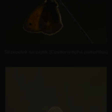
Strzepotek ruczajnik (Coenonympha pamphilus)