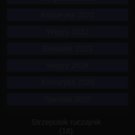
Kostaryka 2021
Węgry 2022
Ekwador 2023
Węgry 2024
Kostaryka 2025
Gambia 2026
Strzepotek ruczajnik
(18)