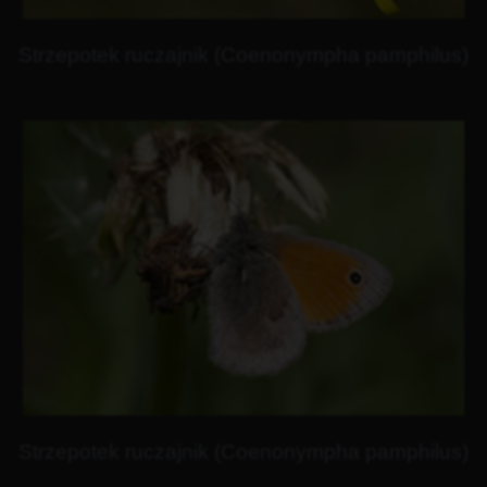
Strzepotek ruczajnik (Coenonympha pamphilus)
Strzepotek ruczajnik (Coenonympha pamphilus)