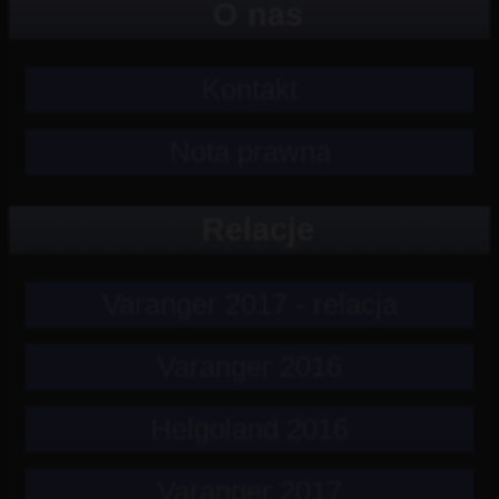
O nas
Kontakt
Nota prawna
Relacje
Varanger 2017 - relacja
Varanger 2016
Helgoland 2016
Varanger 2017