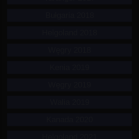
Bułgaria 2018
Helgoland 2018
Węgry 2018
Kenia 2019
Węgry 2019
Walia 2019
Kanada 2020
Helgoland 2021