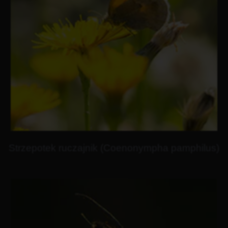
Strzepotek ruczajnik (Coenonympha pamphilus)