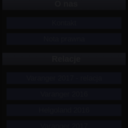
O nas
Kontakt
Nota prawna
Relacje
Varanger 2017 - relacja
Varanger 2016
Helgoland 2016
Varanger 2017