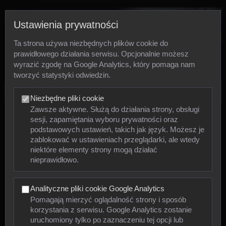
Ustawienia prywatności
Ta strona używa niezbędnych plików cookie do
prawidłowego działania serwisu. Opcjonalnie możesz
wyrazić zgodę na Google Analytics, który pomaga nam
tworzyć statystyki odwiedzin.
Zdjęcia
Niezbędne pliki cookie
Zawsze aktywne. Służą do działania strony, obsługi
sesji, zapamiętania wyboru prywatności oraz
Zwierzęta
podstawowych ustawień, takich jak język. Możesz je
zablokować w ustawieniach przeglądarki, ale wtedy
niektóre elementy strony mogą działać
Mięczaki
nieprawidłowo.
Owady
Analityczne pliki cookie Google Analytics
Pajęczaki
Pomagają mierzyć oglądalność strony i sposób
korzystania z serwisu. Google Analytics zostanie
Płazy
uruchomiony tylko po zaznaczeniu tej opcji lub