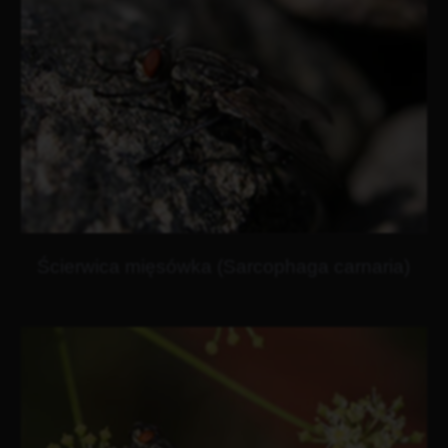
Ścierwica mięsówka (Sarcophaga carnaria)