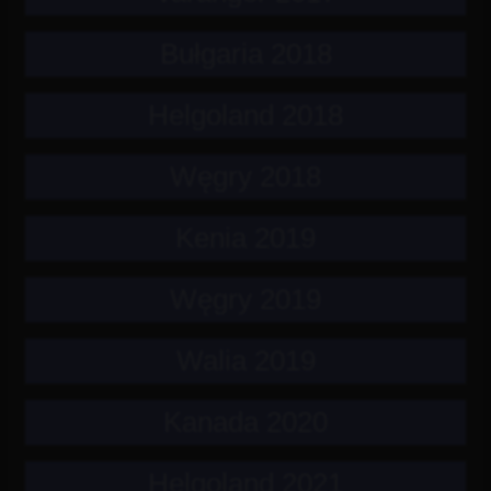
Bułgaria 2018
Helgoland 2018
Węgry 2018
Kenia 2019
Węgry 2019
Walia 2019
Kanada 2020
Helgoland 2021