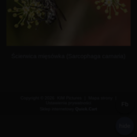
Ścierwica mięsówka (Sarcophaga carnaria)
Copyright © 2026
KIM Pictures
|
Mapa strony
|
Ustawienia prywatności
Fb
Sklep internetowy
Quick.Cart
hide