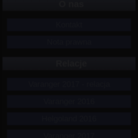
O nas
Kontakt
Nota prawna
Relacje
Varanger 2017 - relacja
Varanger 2016
Helgoland 2016
Varanger 2017