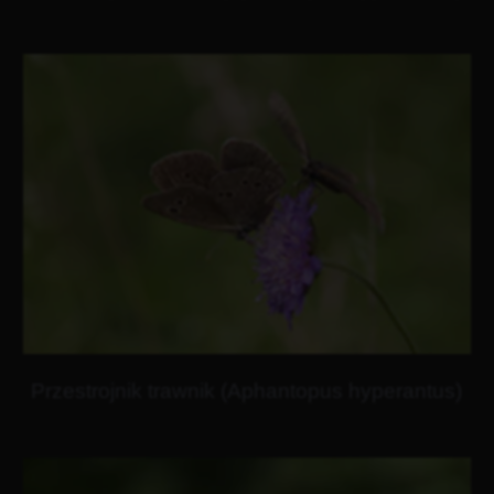
Przestrojnik trawnik (Aphantopus hyperantus)