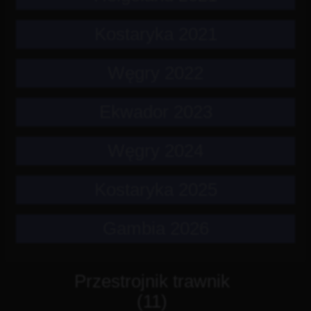
Kostaryka 2021
Węgry 2022
Ekwador 2023
Węgry 2024
Kostaryka 2025
Gambia 2026
Przestrojnik trawnik
(11)