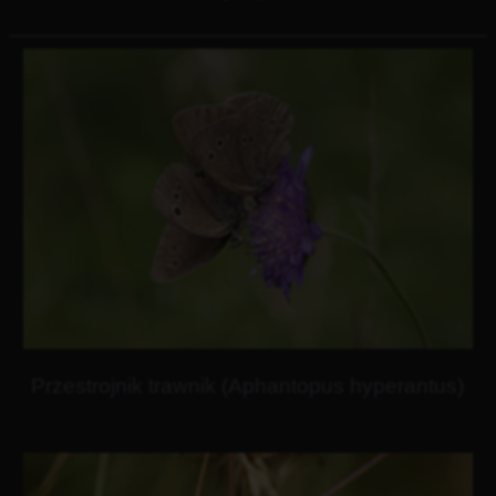
Przestrojnik trawnik (Aphantopus hyperantus)