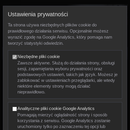
Ustawienia prywatności
Ta strona używa niezbędnych plików cookie do
prawidłowego działania serwisu. Opcjonalnie możesz
wyrazić zgodę na Google Analytics, który pomaga nam
tworzyć statystyki odwiedzin.
Zdjęcia
Niezbędne pliki cookie
Zawsze aktywne. Służą do działania strony, obsługi
sesji, zapamiętania wyboru prywatności oraz
Zwierzęta
podstawowych ustawień, takich jak język. Możesz je
zablokować w ustawieniach przeglądarki, ale wtedy
niektóre elementy strony mogą działać
Mięczaki
nieprawidłowo.
Owady
Analityczne pliki cookie Google Analytics
Pajęczaki
Pomagają mierzyć oglądalność strony i sposób
korzystania z serwisu. Google Analytics zostanie
Płazy
uruchomiony tylko po zaznaczeniu tej opcji lub