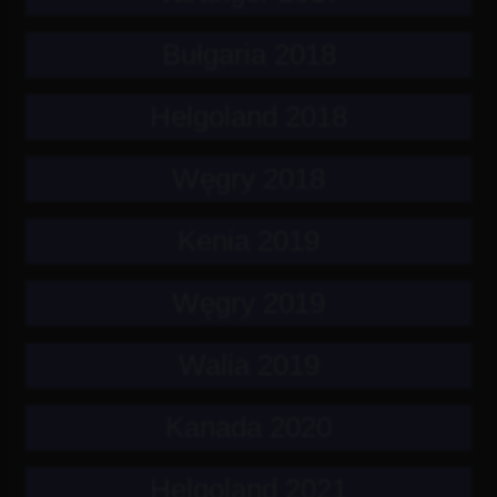
Bułgaria 2018
Helgoland 2018
Węgry 2018
Kenia 2019
Węgry 2019
Walia 2019
Kanada 2020
Helgoland 2021