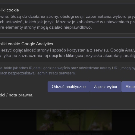
iki cookie
ne. Służą do działania strony, obsługi sesji, zapamiętania wyboru pry
a jurtina)
h ustawień, takich jak język. Możesz je zablokować w ustawieniach prz
óre elementy strony mogą działać nieprawidłowo.
Przestrojnik jurtina (Maniola jurtina)
pliki cookie Google Analytics
erzyć oglądalność strony i sposób korzystania z serwisu. Google Analy
tylko po zaznaczeniu tej opcji lub kliknięciu przycisku akceptacji anality
ne, takie jak adres IP, data i godzina wejścia oraz odwiedzone adresy URL, mogą 
lach bezpieczeństwa i administracji serwisem.
Odrzuć analityczne
Zapisz wybór
Akcep
ści / nota prawna
a jurtina)
Przestrojnik jurtina (Maniola jurtina)