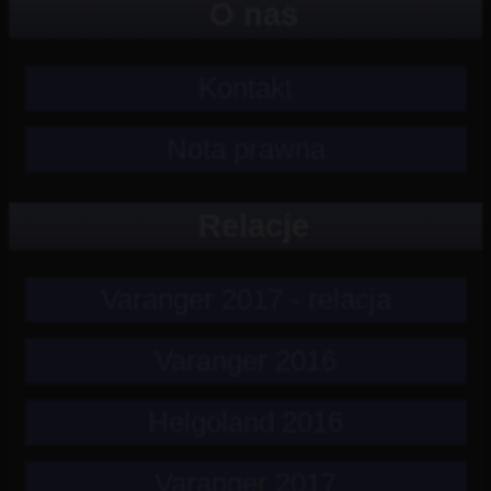
O nas
Kontakt
Nota prawna
Relacje
Varanger 2017 - relacja
Varanger 2016
Helgoland 2016
Varanger 2017