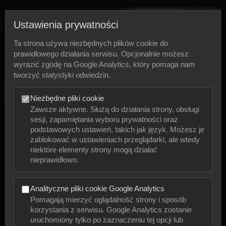
Ustawienia prywatności
Ta strona używa niezbędnych plików cookie do
prawidłowego działania serwisu. Opcjonalnie możesz
wyrazić zgodę na Google Analytics, który pomaga nam
tworzyć statystyki odwiedzin.
Zdjęcia
Niezbędne pliki cookie
Zawsze aktywne. Służą do działania strony, obsługi
sesji, zapamiętania wyboru prywatności oraz
Zwierzęta
podstawowych ustawień, takich jak język. Możesz je
zablokować w ustawieniach przeglądarki, ale wtedy
niektóre elementy strony mogą działać
Mięczaki
nieprawidłowo.
Owady
Analityczne pliki cookie Google Analytics
Pajęczaki
Pomagają mierzyć oglądalność strony i sposób
korzystania z serwisu. Google Analytics zostanie
Płazy
uruchomiony tylko po zaznaczeniu tej opcji lub