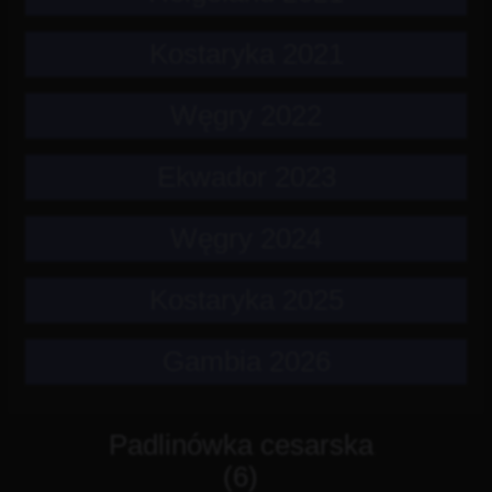
Kostaryka 2021
Węgry 2022
Ekwador 2023
Węgry 2024
Kostaryka 2025
Gambia 2026
Padlinówka cesarska
(6)