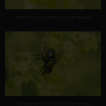
Padlinówka cesarska (Lucilia caesar)
Padlinówka cesarska (Lucilia caesar)