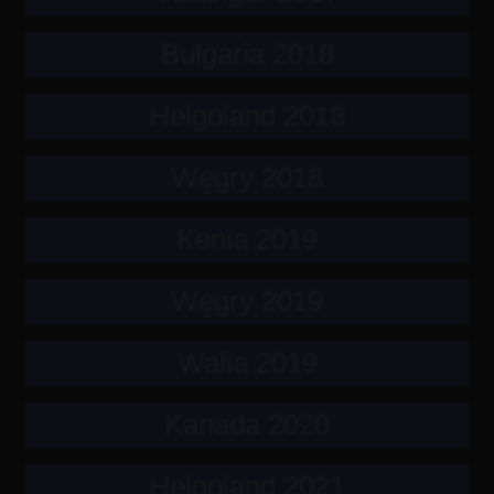
Bułgaria 2018
Helgoland 2018
Węgry 2018
Kenia 2019
Węgry 2019
Walia 2019
Kanada 2020
Helgoland 2021