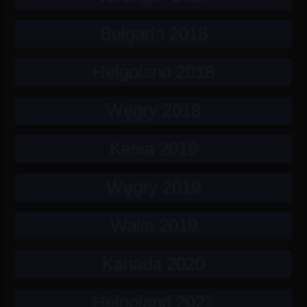
Bułgaria 2018
Helgoland 2018
Węgry 2018
Kenia 2019
Węgry 2019
Walia 2019
Kanada 2020
Helgoland 2021