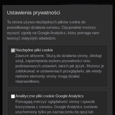
Ustawienia prywatności
Ta strona używa niezbędnych plików cookie do
prawidłowego działania serwisu. Opcjonalnie możesz
wyrazić zgodę na Google Analytics, który pomaga nam
tworzyć statystyki odwiedzin.
Zdjęcia
Niezbędne pliki cookie
Zawsze aktywne. Służą do działania strony, obsługi
sesji, zapamiętania wyboru prywatności oraz
Zwierzęta
podstawowych ustawień, takich jak język. Możesz je
zablokować w ustawieniach przeglądarki, ale wtedy
niektóre elementy strony mogą działać
Mięczaki
nieprawidłowo.
Owady
Analityczne pliki cookie Google Analytics
Pajęczaki
Pomagają mierzyć oglądalność strony i sposób
korzystania z serwisu. Google Analytics zostanie
Płazy
uruchomiony tylko po zaznaczeniu tej opcji lub