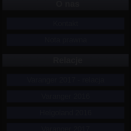
O nas
Kontakt
Nota prawna
Relacje
Varanger 2017 - relacja
Varanger 2016
Helgoland 2016
Varanger 2017