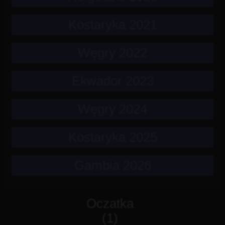
Kostaryka 2021
Węgry 2022
Ekwador 2023
Węgry 2024
Kostaryka 2025
Gambia 2026
Oczatka
(1)