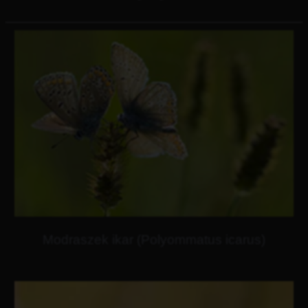
Modraszek ikar (Polyommatus icarus)