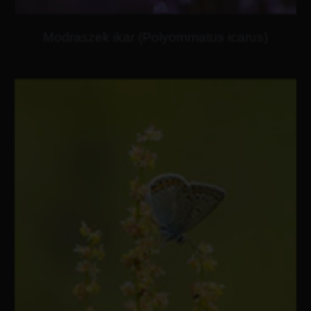
Modraszek ikar (Polyommatus icarus)