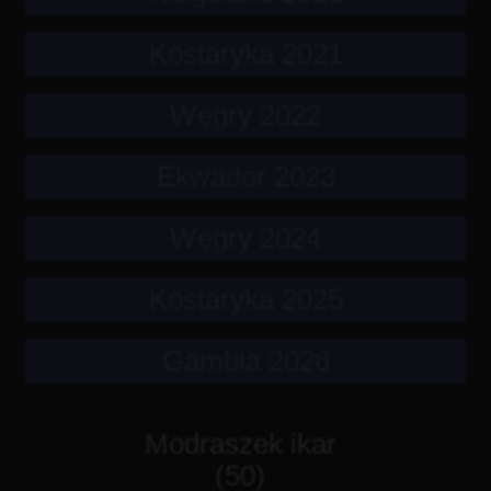
Kostaryka 2021
Węgry 2022
Ekwador 2023
Węgry 2024
Kostaryka 2025
Gambia 2026
Modraszek ikar
(50)