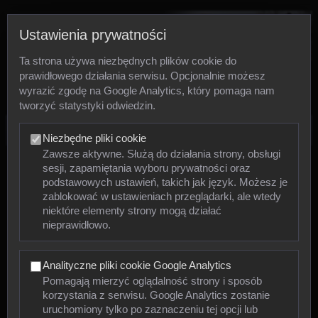
Ustawienia prywatności
Ta strona używa niezbędnych plików cookie do
prawidłowego działania serwisu. Opcjonalnie możesz
wyrazić zgodę na Google Analytics, który pomaga nam
tworzyć statystyki odwiedzin.
Zdjęcia
Niezbędne pliki cookie
Zawsze aktywne. Służą do działania strony, obsługi
sesji, zapamiętania wyboru prywatności oraz
Zwierzęta
podstawowych ustawień, takich jak język. Możesz je
zablokować w ustawieniach przeglądarki, ale wtedy
niektóre elementy strony mogą działać
Mięczaki
nieprawidłowo.
Owady
Analityczne pliki cookie Google Analytics
Pajęczaki
Pomagają mierzyć oglądalność strony i sposób
korzystania z serwisu. Google Analytics zostanie
Płazy
uruchomiony tylko po zaznaczeniu tej opcji lub