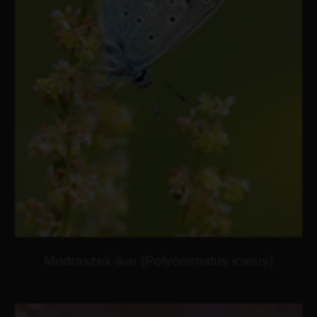
Modraszek ikar (Polyommatus icarus)