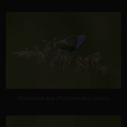
Modraszek ikar (Polyommatus icarus)