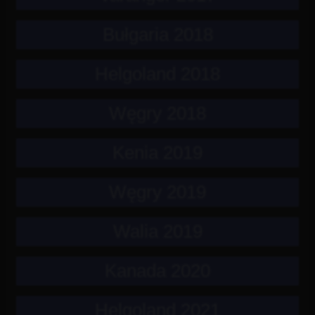
Bułgaria 2018
Helgoland 2018
Węgry 2018
Kenia 2019
Węgry 2019
Walia 2019
Kanada 2020
Helgoland 2021