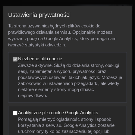
Ustawienia prywatności
Ta strona używa niezbędnych plików cookie do
prawidłowego działania serwisu. Opcjonalnie możesz
wyrazić zgodę na Google Analytics, który pomaga nam
tworzyć statystyki odwiedzin.
Zdjęcia
Niezbędne pliki cookie
Zawsze aktywne. Służą do działania strony, obsługi
sesji, zapamiętania wyboru prywatności oraz
Zwierzęta
podstawowych ustawień, takich jak język. Możesz je
zablokować w ustawieniach przeglądarki, ale wtedy
niektóre elementy strony mogą działać
Mięczaki
nieprawidłowo.
Owady
Analityczne pliki cookie Google Analytics
Pajęczaki
Pomagają mierzyć oglądalność strony i sposób
korzystania z serwisu. Google Analytics zostanie
Płazy
uruchomiony tylko po zaznaczeniu tej opcji lub