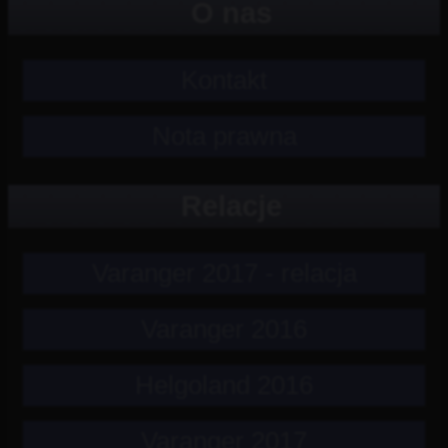
O nas
Kontakt
Nota prawna
Relacje
Varanger 2017 - relacja
Varanger 2016
Helgoland 2016
Varanger 2017