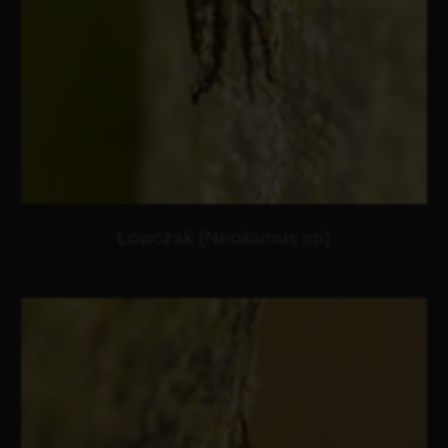
Łowczak (Neoitamus sp)