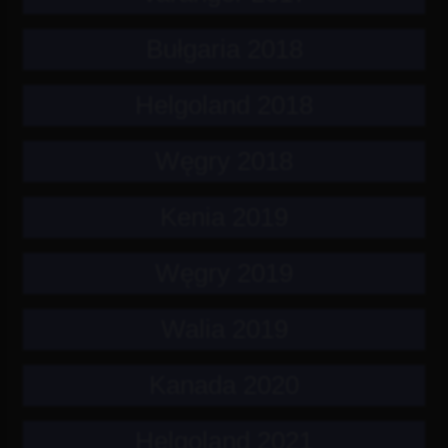
Bułgaria 2018
Helgoland 2018
Węgry 2018
Kenia 2019
Węgry 2019
Walia 2019
Kanada 2020
Helgoland 2021