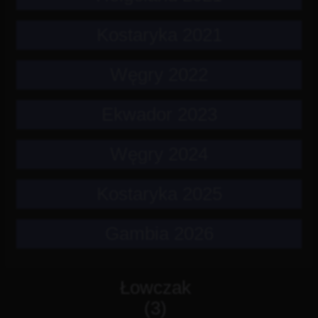
Kostaryka 2021
Węgry 2022
Ekwador 2023
Węgry 2024
Kostaryka 2025
Gambia 2026
Łowczak
(3)