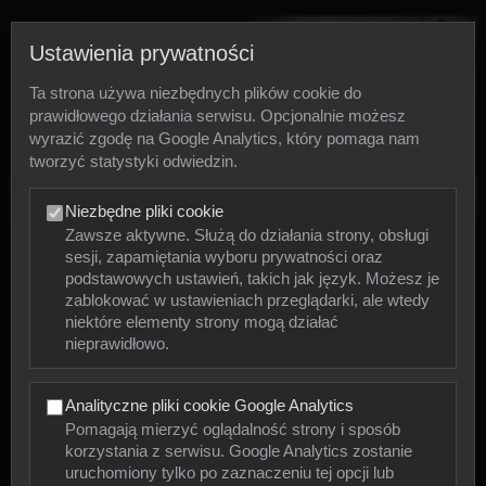
Ustawienia prywatności
Ta strona używa niezbędnych plików cookie do
prawidłowego działania serwisu. Opcjonalnie możesz
wyrazić zgodę na Google Analytics, który pomaga nam
tworzyć statystyki odwiedzin.
Zdjęcia
Niezbędne pliki cookie
Zawsze aktywne. Służą do działania strony, obsługi
sesji, zapamiętania wyboru prywatności oraz
Zwierzęta
podstawowych ustawień, takich jak język. Możesz je
zablokować w ustawieniach przeglądarki, ale wtedy
niektóre elementy strony mogą działać
Mięczaki
nieprawidłowo.
Owady
Analityczne pliki cookie Google Analytics
Pajęczaki
Pomagają mierzyć oglądalność strony i sposób
korzystania z serwisu. Google Analytics zostanie
Płazy
uruchomiony tylko po zaznaczeniu tej opcji lub