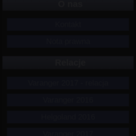
O nas
Kontakt
Nota prawna
Relacje
Varanger 2017 - relacja
Varanger 2016
Helgoland 2016
Varanger 2017