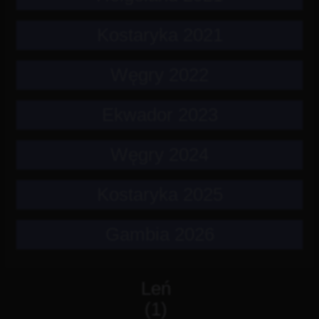
Kostaryka 2021
Węgry 2022
Ekwador 2023
Węgry 2024
Kostaryka 2025
Gambia 2026
Leń
(1)