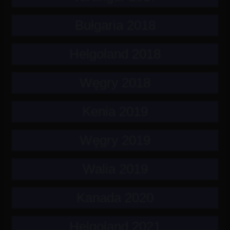
Bułgaria 2018
Helgoland 2018
Węgry 2018
Kenia 2019
Węgry 2019
Walia 2019
Kanada 2020
Helgoland 2021