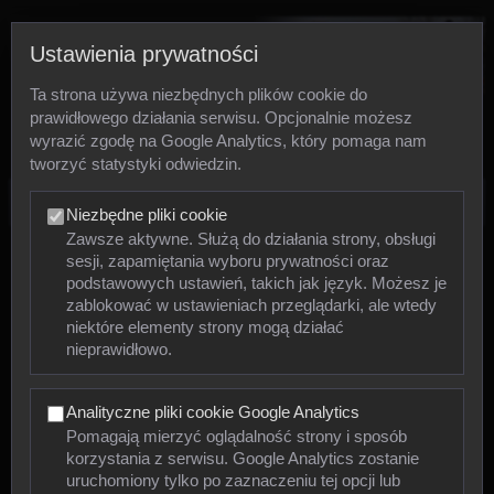
Ustawienia prywatności
Ta strona używa niezbędnych plików cookie do
prawidłowego działania serwisu. Opcjonalnie możesz
wyrazić zgodę na Google Analytics, który pomaga nam
tworzyć statystyki odwiedzin.
Zdjęcia
Niezbędne pliki cookie
Zawsze aktywne. Służą do działania strony, obsługi
sesji, zapamiętania wyboru prywatności oraz
Zwierzęta
podstawowych ustawień, takich jak język. Możesz je
zablokować w ustawieniach przeglądarki, ale wtedy
niektóre elementy strony mogą działać
Mięczaki
nieprawidłowo.
Owady
Analityczne pliki cookie Google Analytics
Pajęczaki
Pomagają mierzyć oglądalność strony i sposób
korzystania z serwisu. Google Analytics zostanie
Płazy
uruchomiony tylko po zaznaczeniu tej opcji lub