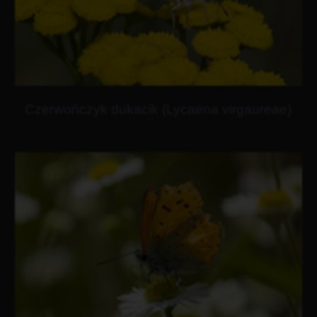
Czerwończyk dukacik (Lycaena virgaureae)