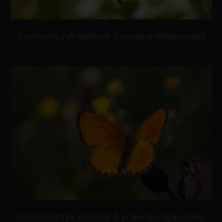
Czerwończyk dukacik (Lycaena virgaureae)
Czerwończyk dukacik (Lycaena virgaureae)