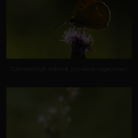
Czerwończyk dukacik (Lycaena virgaureae)