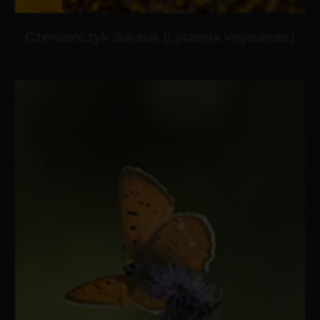
Czerwończyk dukacik (Lycaena virgaureae)