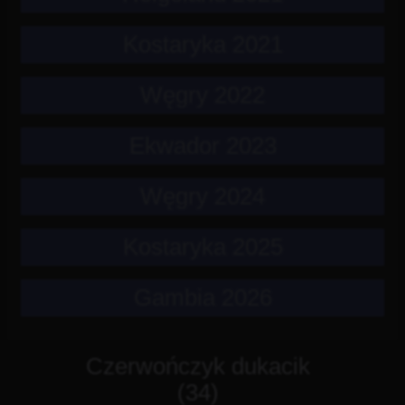
Kostaryka 2021
Węgry 2022
Ekwador 2023
Węgry 2024
Kostaryka 2025
Gambia 2026
Czerwończyk dukacik
(34)