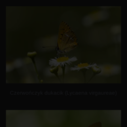
Czerwończyk dukacik (Lycaena virgaureae)