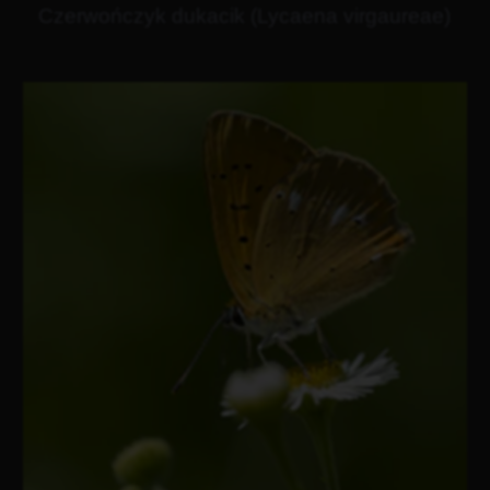
Czerwończyk dukacik (Lycaena virgaureae)