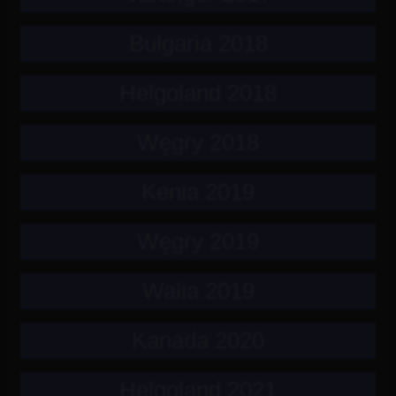
Bułgaria 2018
Helgoland 2018
Węgry 2018
Kenia 2019
Węgry 2019
Walia 2019
Kanada 2020
Helgoland 2021