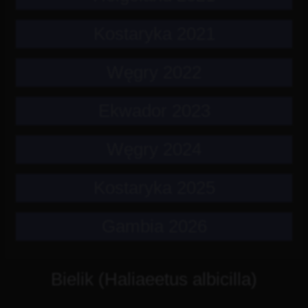
Kostaryka 2021
Węgry 2022
Ekwador 2023
Węgry 2024
Kostaryka 2025
Gambia 2026
Bielik (Haliaeetus albicilla)