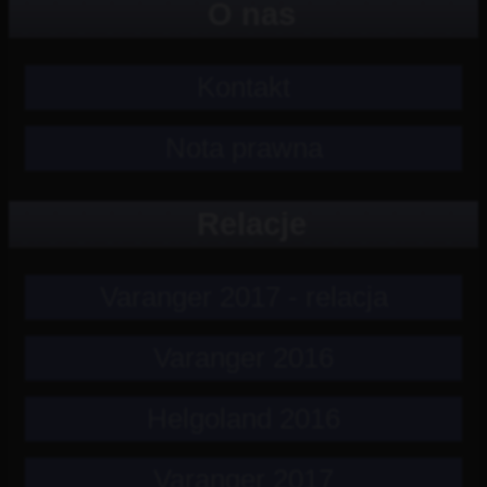
O nas
Kontakt
Nota prawna
Relacje
Varanger 2017 - relacja
Varanger 2016
Helgoland 2016
Varanger 2017