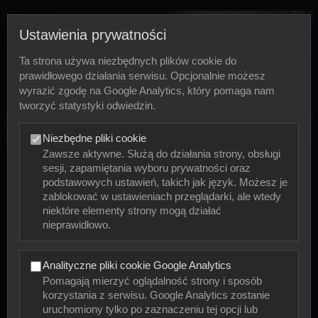
Ustawienia prywatności
Ta strona używa niezbędnych plików cookie do
prawidłowego działania serwisu. Opcjonalnie możesz
wyrazić zgodę na Google Analytics, który pomaga nam
tworzyć statystyki odwiedzin.
Zdjęcia
Niezbędne pliki cookie
Zawsze aktywne. Służą do działania strony, obsługi
sesji, zapamiętania wyboru prywatności oraz
Zwierzęta
podstawowych ustawień, takich jak język. Możesz je
zablokować w ustawieniach przeglądarki, ale wtedy
niektóre elementy strony mogą działać
Mięczaki
nieprawidłowo.
Owady
Analityczne pliki cookie Google Analytics
Pajęczaki
Pomagają mierzyć oglądalność strony i sposób
korzystania z serwisu. Google Analytics zostanie
Płazy
uruchomiony tylko po zaznaczeniu tej opcji lub