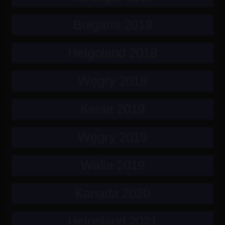
Bułgaria 2018
Helgoland 2018
Węgry 2018
Kenia 2019
Węgry 2019
Walia 2019
Kanada 2020
Helgoland 2021