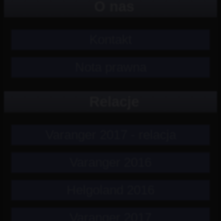
O nas
Kontakt
Nota prawna
Relacje
Varanger 2017 - relacja
Varanger 2016
Helgoland 2016
Varanger 2017