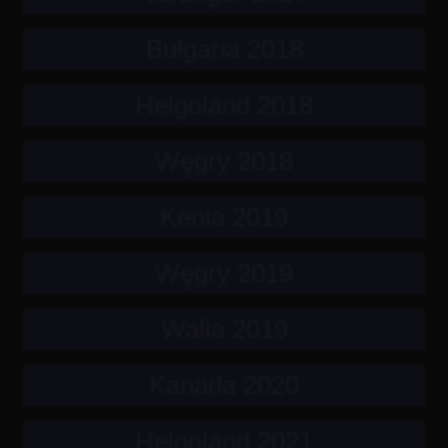
Bułgaria 2018
Helgoland 2018
Węgry 2018
Kenia 2019
Węgry 2019
Walia 2019
Kanada 2020
Helgoland 2021