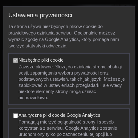
Ustawienia prywatności
Ta strona używa niezbędnych plików cookie do
prawidłowego działania serwisu. Opcjonalnie możesz
wyrazić zgodę na Google Analytics, który pomaga nam
tworzyć statystyki odwiedzin.
Zdjęcia
Niezbędne pliki cookie
Zawsze aktywne. Służą do działania strony, obsługi
sesji, zapamiętania wyboru prywatności oraz
Zwierzęta
podstawowych ustawień, takich jak język. Możesz je
zablokować w ustawieniach przeglądarki, ale wtedy
niektóre elementy strony mogą działać
Mięczaki
nieprawidłowo.
Owady
Analityczne pliki cookie Google Analytics
Pajęczaki
Pomagają mierzyć oglądalność strony i sposób
korzystania z serwisu. Google Analytics zostanie
Płazy
uruchomiony tylko po zaznaczeniu tej opcji lub