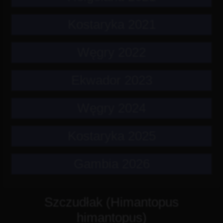
Kostaryka 2021
Węgry 2022
Ekwador 2023
Węgry 2024
Kostaryka 2025
Gambia 2026
Szczudłak (Himantopus
himantopus)