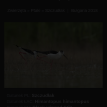
Zwierzęta
»
Ptaki
»
Szczudłak
|
Bułgaria 2018
Szczudłak
Gatunek PL:
Himantopus himantopus
Gatunek ŁAC: