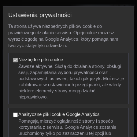
Ustawienia prywatności
Ta strona używa niezbędnych plików cookie do
prawidłowego działania serwisu. Opcjonalnie możesz
wyrazić zgodę na Google Analytics, który pomaga nam
tworzyć statystyki odwiedzin.
Zdjęcia
Niezbędne pliki cookie
Zawsze aktywne. Służą do działania strony, obsługi
sesji, zapamiętania wyboru prywatności oraz
Zwierzęta
podstawowych ustawień, takich jak język. Możesz je
zablokować w ustawieniach przeglądarki, ale wtedy
niektóre elementy strony mogą działać
Mięczaki
nieprawidłowo.
Owady
Analityczne pliki cookie Google Analytics
Pajęczaki
Pomagają mierzyć oglądalność strony i sposób
korzystania z serwisu. Google Analytics zostanie
Płazy
uruchomiony tylko po zaznaczeniu tej opcji lub