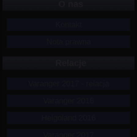
O nas
Kontakt
Nota prawna
Relacje
Varanger 2017 - relacja
Varanger 2016
Helgoland 2016
Varanger 2017