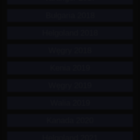
Bułgaria 2018
Helgoland 2018
Węgry 2018
Kenia 2019
Węgry 2019
Walia 2019
Kanada 2020
Helgoland 2021