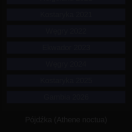
Kostaryka 2021
Węgry 2022
Ekwador 2023
Węgry 2024
Kostaryka 2025
Gambia 2026
Pójdźka (Athene noctua)