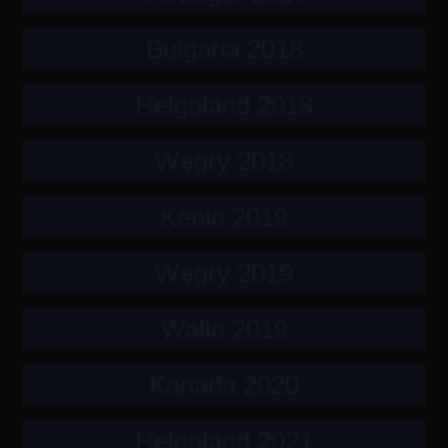
Bułgaria 2018
Helgoland 2018
Węgry 2018
Kenia 2019
Węgry 2019
Walia 2019
Kanada 2020
Helgoland 2021