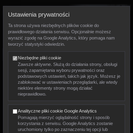
Ustawienia prywatności
Ta strona używa niezbędnych plików cookie do
prawidłowego działania serwisu. Opcjonalnie możesz
wyrazić zgodę na Google Analytics, który pomaga nam
tworzyć statystyki odwiedzin.
Zdjęcia
Niezbędne pliki cookie
Zawsze aktywne. Służą do działania strony, obsługi
sesji, zapamiętania wyboru prywatności oraz
Zwierzęta
podstawowych ustawień, takich jak język. Możesz je
zablokować w ustawieniach przeglądarki, ale wtedy
niektóre elementy strony mogą działać
Mięczaki
nieprawidłowo.
Owady
Analityczne pliki cookie Google Analytics
Pajęczaki
Pomagają mierzyć oglądalność strony i sposób
korzystania z serwisu. Google Analytics zostanie
Płazy
uruchomiony tylko po zaznaczeniu tej opcji lub