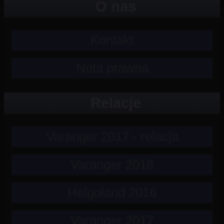
O nas
Kontakt
Nota prawna
Relacje
Varanger 2017 - relacja
Varanger 2016
Helgoland 2016
Varanger 2017