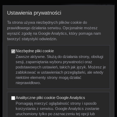
Ustawienia prywatności
Ta strona używa niezbędnych plików cookie do
prawidłowego działania serwisu. Opcjonalnie możesz
wyrazić zgodę na Google Analytics, który pomaga nam
tworzyć statystyki odwiedzin.
Zdjęcia
Niezbędne pliki cookie
Zawsze aktywne. Służą do działania strony, obsługi
sesji, zapamiętania wyboru prywatności oraz
Zwierzęta
podstawowych ustawień, takich jak język. Możesz je
zablokować w ustawieniach przeglądarki, ale wtedy
niektóre elementy strony mogą działać
Mięczaki
nieprawidłowo.
Owady
Analityczne pliki cookie Google Analytics
Pajęczaki
Pomagają mierzyć oglądalność strony i sposób
korzystania z serwisu. Google Analytics zostanie
Płazy
uruchomiony tylko po zaznaczeniu tej opcji lub