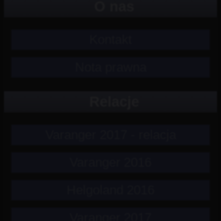
O nas
Kontakt
Nota prawna
Relacje
Varanger 2017 - relacja
Varanger 2016
Helgoland 2016
Varanger 2017