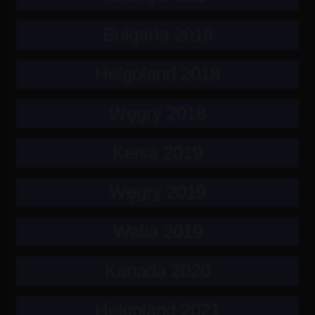
Bułgaria 2018
Helgoland 2018
Węgry 2018
Kenia 2019
Węgry 2019
Walia 2019
Kanada 2020
Helgoland 2021