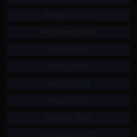
Bułgaria 2018
Helgoland 2018
Węgry 2018
Kenia 2019
Węgry 2019
Walia 2019
Kanada 2020
Helgoland 2021