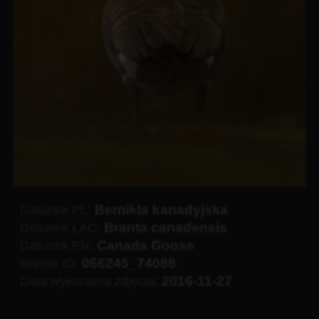
Bernikla kanadyjska
Gatunek PL:
Branta canadensis
Gatunek ŁAC:
Canada Goose
Gatunek EN:
066245_74088
Numer ID:
2016-11-27
Data wykonania zdjęcia: