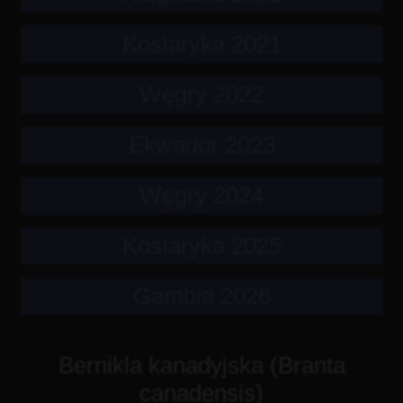
Kostaryka 2021
Węgry 2022
Ekwador 2023
Węgry 2024
Kostaryka 2025
Gambia 2026
Bernikla kanadyjska (Branta
canadensis)