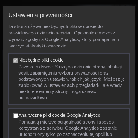
Ustawienia prywatności
Ta strona używa niezbędnych plików cookie do
prawidłowego działania serwisu. Opcjonalnie możesz
wyrazić zgodę na Google Analytics, który pomaga nam
tworzyć statystyki odwiedzin.
Zdjęcia
Niezbędne pliki cookie
Zawsze aktywne. Służą do działania strony, obsługi
sesji, zapamiętania wyboru prywatności oraz
Zwierzęta
podstawowych ustawień, takich jak język. Możesz je
zablokować w ustawieniach przeglądarki, ale wtedy
niektóre elementy strony mogą działać
Mięczaki
nieprawidłowo.
Owady
Analityczne pliki cookie Google Analytics
Pajęczaki
Pomagają mierzyć oglądalność strony i sposób
korzystania z serwisu. Google Analytics zostanie
Płazy
uruchomiony tylko po zaznaczeniu tej opcji lub