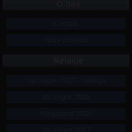
O nas
Kontakt
Nota prawna
Relacje
Varanger 2017 - relacja
Varanger 2016
Helgoland 2016
Varanger 2017