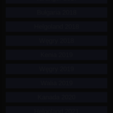
Bułgaria 2018
Helgoland 2018
Węgry 2018
Kenia 2019
Węgry 2019
Walia 2019
Kanada 2020
Helgoland 2021