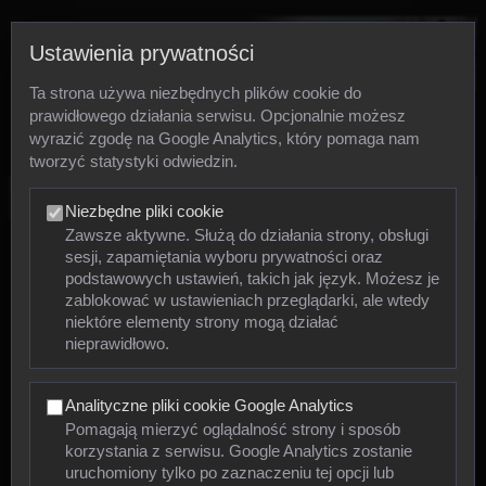
Ustawienia prywatności
Ta strona używa niezbędnych plików cookie do
prawidłowego działania serwisu. Opcjonalnie możesz
wyrazić zgodę na Google Analytics, który pomaga nam
tworzyć statystyki odwiedzin.
Zdjęcia
Niezbędne pliki cookie
Zawsze aktywne. Służą do działania strony, obsługi
sesji, zapamiętania wyboru prywatności oraz
Zwierzęta
podstawowych ustawień, takich jak język. Możesz je
zablokować w ustawieniach przeglądarki, ale wtedy
niektóre elementy strony mogą działać
Mięczaki
nieprawidłowo.
Owady
Analityczne pliki cookie Google Analytics
Pajęczaki
Pomagają mierzyć oglądalność strony i sposób
korzystania z serwisu. Google Analytics zostanie
Płazy
uruchomiony tylko po zaznaczeniu tej opcji lub