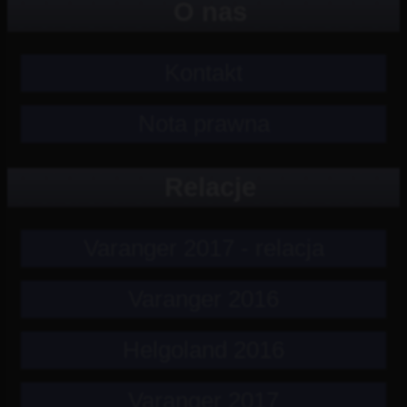
O nas
Kontakt
Nota prawna
Relacje
Varanger 2017 - relacja
Varanger 2016
Helgoland 2016
Varanger 2017