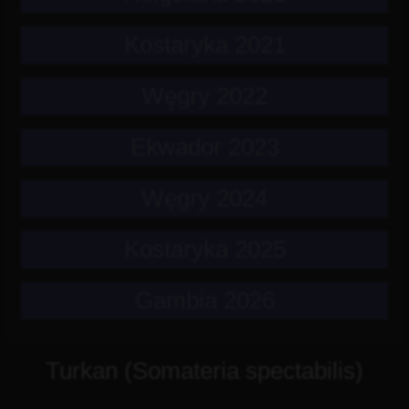
Kostaryka 2021
Węgry 2022
Ekwador 2023
Węgry 2024
Kostaryka 2025
Gambia 2026
Turkan (Somateria spectabilis)