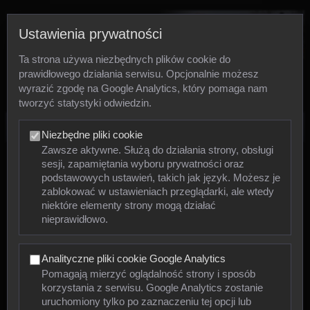
Ustawienia prywatności
Ta strona używa niezbędnych plików cookie do
prawidłowego działania serwisu. Opcjonalnie możesz
wyrazić zgodę na Google Analytics, który pomaga nam
tworzyć statystyki odwiedzin.
Zdjęcia
Niezbędne pliki cookie
Zawsze aktywne. Służą do działania strony, obsługi
sesji, zapamiętania wyboru prywatności oraz
Zwierzęta
podstawowych ustawień, takich jak język. Możesz je
zablokować w ustawieniach przeglądarki, ale wtedy
niektóre elementy strony mogą działać
Mięczaki
nieprawidłowo.
Owady
Analityczne pliki cookie Google Analytics
Pajęczaki
Pomagają mierzyć oglądalność strony i sposób
korzystania z serwisu. Google Analytics zostanie
Płazy
uruchomiony tylko po zaznaczeniu tej opcji lub