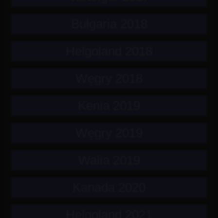
Bułgaria 2018
Helgoland 2018
Węgry 2018
Kenia 2019
Węgry 2019
Walia 2019
Kanada 2020
Helgoland 2021