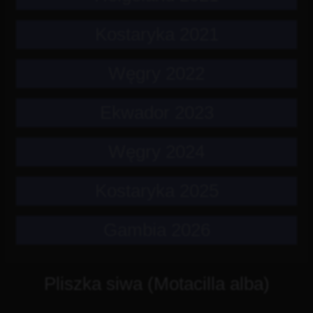
Kostaryka 2021
Węgry 2022
Ekwador 2023
Węgry 2024
Kostaryka 2025
Gambia 2026
Pliszka siwa (Motacilla alba)