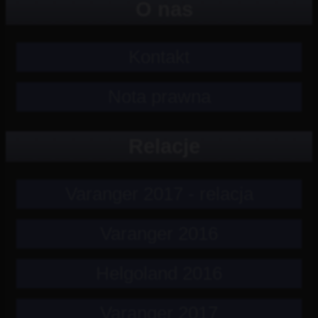
O nas
Kontakt
Nota prawna
Relacje
Varanger 2017 - relacja
Varanger 2016
Helgoland 2016
Varanger 2017