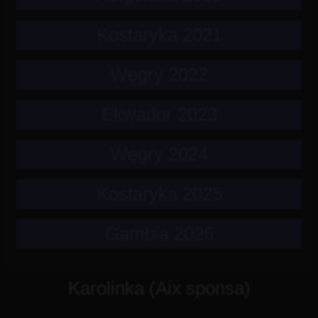
Kostaryka 2021
Węgry 2022
Ekwador 2023
Węgry 2024
Kostaryka 2025
Gambia 2026
Karolinka (Aix sponsa)