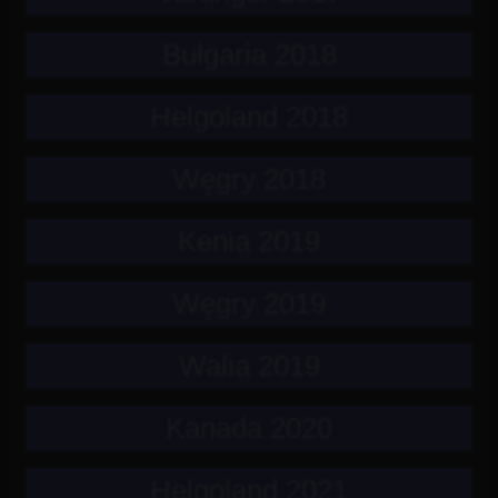
Bułgaria 2018
Helgoland 2018
Węgry 2018
Kenia 2019
Węgry 2019
Walia 2019
Kanada 2020
Helgoland 2021