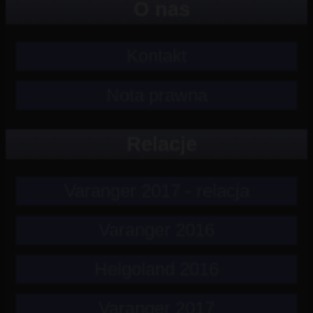
O nas
Kontakt
Nota prawna
Relacje
Varanger 2017 - relacja
Varanger 2016
Helgoland 2016
Varanger 2017