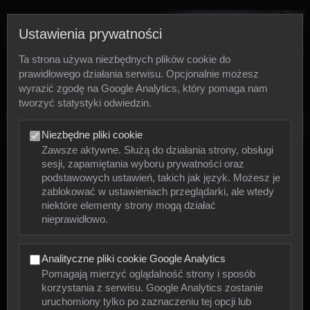
Ustawienia prywatności
Ta strona używa niezbędnych plików cookie do
prawidłowego działania serwisu. Opcjonalnie możesz
wyrazić zgodę na Google Analytics, który pomaga nam
tworzyć statystyki odwiedzin.
Zdjęcia
Niezbędne pliki cookie
Zawsze aktywne. Służą do działania strony, obsługi
sesji, zapamiętania wyboru prywatności oraz
Zwierzęta
podstawowych ustawień, takich jak język. Możesz je
zablokować w ustawieniach przeglądarki, ale wtedy
niektóre elementy strony mogą działać
Mięczaki
nieprawidłowo.
Owady
Analityczne pliki cookie Google Analytics
Pajęczaki
Pomagają mierzyć oglądalność strony i sposób
korzystania z serwisu. Google Analytics zostanie
Płazy
uruchomiony tylko po zaznaczeniu tej opcji lub